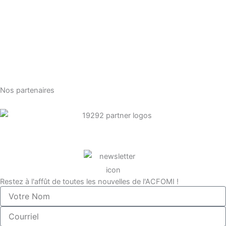
Nos partenaires
Restez à l'affût de toutes les nouvelles de l'ACFOMI !
Votre
Nom
Courriel