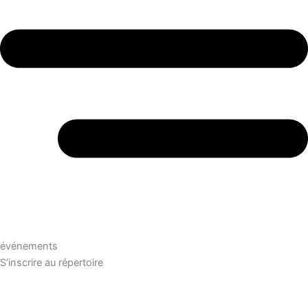
événements
S’inscrire au répertoire