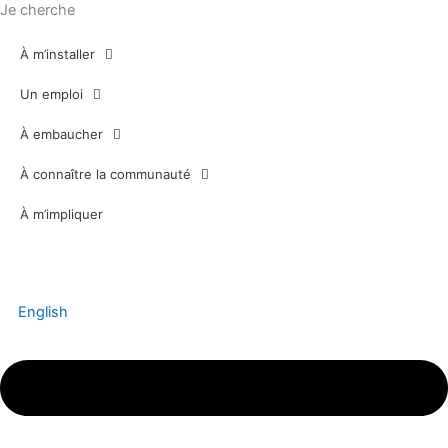
Je cherche
À m’installer
Un emploi
À embaucher
À connaître la communauté
À m’impliquer
English