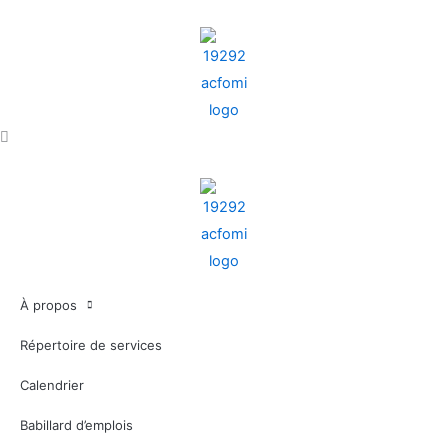
Aller
au
contenu
À propos
Répertoire de services
Calendrier
Babillard d’emplois