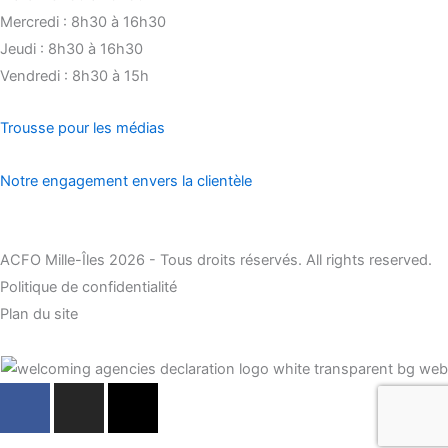
Mercredi : 8h30 à 16h30
Jeudi : 8h30 à 16h30
Vendredi : 8h30 à 15h
Trousse pour les médias
Notre engagement envers la clientèle
ACFO Mille-Îles 2026 - Tous droits réservés. All rights reserved.
Politique de confidentialité
Plan du site
F
I
X
a
n
-
c
s
t