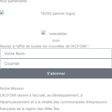
Nos partenaires
Restez à l'affût de toutes les nouvelles de l'ACFOMI !
Votre
Nom
Courriel
S'abonner
Notre Mission
L’ACFOMI œuvre à l’accueil, au développement, à
l’épanouissement et à la vitalité des communautés d’expression
française de la région des Mille-Îles.