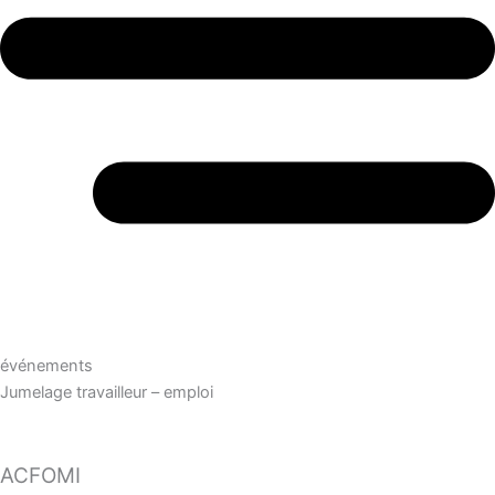
événements
Jumelage travailleur – emploi
ACFOMI