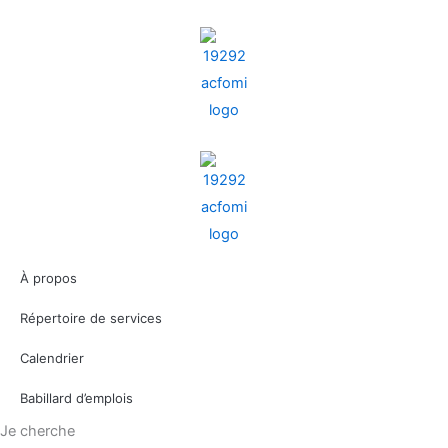
Aller
au
contenu
À propos
Répertoire de services
Calendrier
Babillard d’emplois
Je cherche