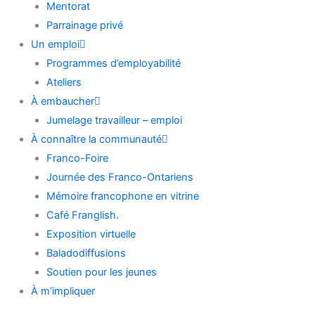
Mentorat
Parrainage privé
Un emploi
Programmes d’employabilité
Ateliers
À embaucher
Jumelage travailleur – emploi
À connaître la communauté
Franco-Foire
Journée des Franco-Ontariens
Mémoire francophone en vitrine
Café Franglish.
Exposition virtuelle
Baladodiffusions
Soutien pour les jeunes
À m’impliquer