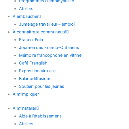
Programmes d’employabilité
Ateliers
À embaucher
Jumelage travailleur – emploi
À connaître la communauté
Franco-Foire
Journée des Franco-Ontariens
Mémoire francophone en vitrine
Café Franglish.
Exposition virtuelle
Baladodiffusions
Soutien pour les jeunes
À m’impliquer
À m’installer
Aide à l’établissement
Ateliers