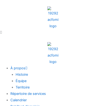
Aller
au
contenu
À propos
Histoire
Équipe
Territoire
Répertoire de services
Calendrier