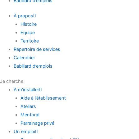
Babillard d’emplois
À propos
Histoire
Équipe
Territoire
Répertoire de services
Calendrier
Babillard d’emplois
Je cherche
À m’installer
Aide à l’établissement
Ateliers
Mentorat
Parrainage privé
Un emploi