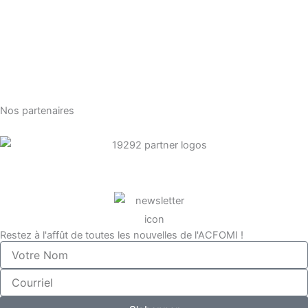
Nos partenaires
Restez à l'affût de toutes les nouvelles de l'ACFOMI !
Votre
Nom
Courriel