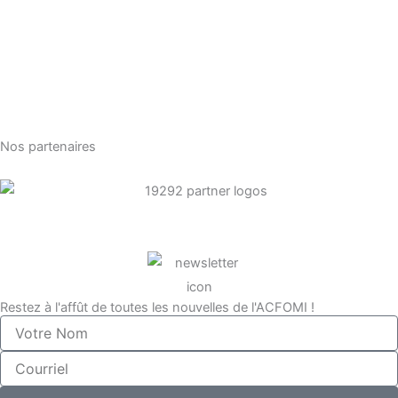
Nos partenaires
Restez à l'affût de toutes les nouvelles de l'ACFOMI !
Votre
Nom
Courriel