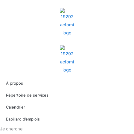
Aller
au
contenu
À propos
Répertoire de services
Calendrier
Babillard d’emplois
Je cherche