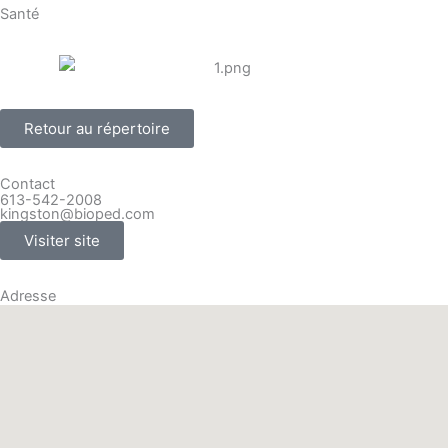
Santé
Retour au répertoire
Contact
613-542-2008
kingston@bioped.com
Visiter site
Adresse