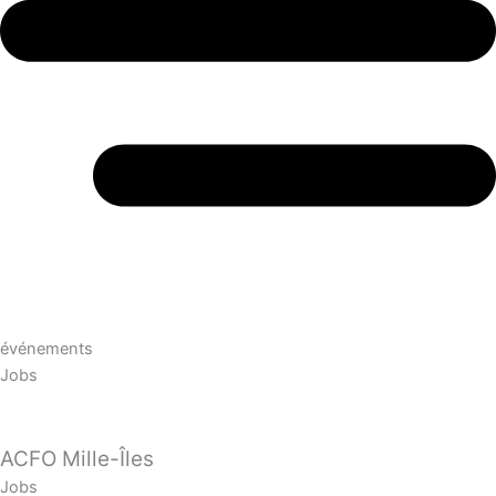
événements
Jobs
ACFO Mille-Îles
Jobs