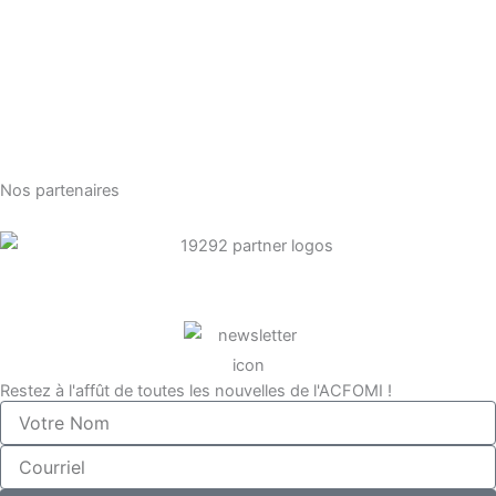
Nos partenaires
Restez à l'affût de toutes les nouvelles de l'ACFOMI !
Votre
Nom
Courriel