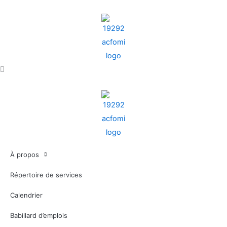
Aller
au
contenu
À propos
Répertoire de services
Calendrier
Babillard d’emplois