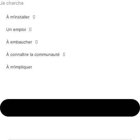
Je cherche
À m’installer
Un emploi
À embaucher
À connaître la communauté
À m’impliquer