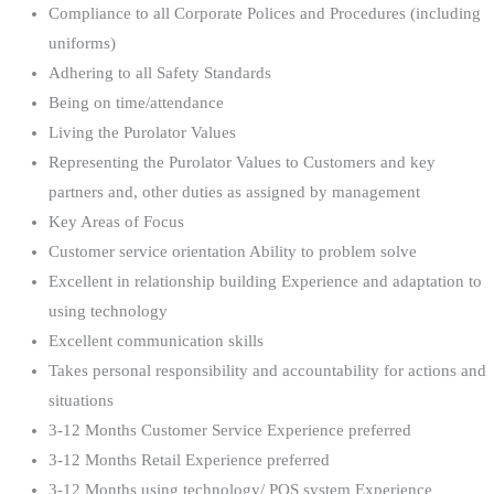
Compliance to all Corporate Polices and Procedures (including
uniforms)
Adhering to all Safety Standards
Being on time/attendance
Living the Purolator Values
Representing the Purolator Values to Customers and key
partners and, other duties as assigned by management
Key Areas of Focus
Customer service orientation Ability to problem solve
Excellent in relationship building Experience and adaptation to
using technology
Excellent communication skills
Takes personal responsibility and accountability for actions and
situations
3-12 Months Customer Service Experience preferred
3-12 Months Retail Experience preferred
3-12 Months using technology/ POS system Experience