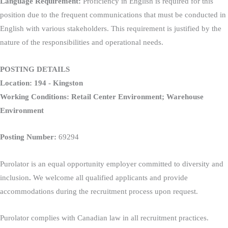
Language Requirement:
Proficiency in English is required for this
position due to the frequent communications that must be conducted in
English with various stakeholders. This requirement is justified by the
nature of the responsibilities and operational needs.
POSTING DETAILS
Location: 194 - Kingston
Working Conditions: Retail Center Environment; Warehouse
Environment
Posting Number:
69294
Purolator is an equal opportunity employer committed to diversity and
inclusion
.
We welcome all qualified applicants and provide
accommodations during the recruitment process upon request.
Purolator complies with Canadian law in all recruitment practices.