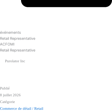
événements
Retail Representative
ACFOMI
Retail Representative
Purolator Inc
8 juillet 2026
Commerce de détail / Retail