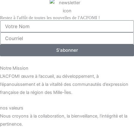
Restez à l'affût de toutes les nouvelles de l'ACFOMI !
Votre
Nom
Courriel
S'abonner
Notre Mission
L’ACFOMI œuvre à l’accueil, au développement, à
l’épanouissement et à la vitalité des communautés d’expression
française de la région des Mille-Îles.
nos valeurs
Nous croyons à la collaboration, la bienveillance, l’intégrité et la
pertinence.