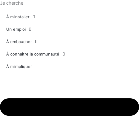
Je cherche
À m’installer
Un emploi
À embaucher
À connaître la communauté
À m’impliquer