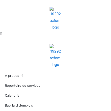
Aller
au
contenu
À propos
Répertoire de services
Calendrier
Babillard d’emplois