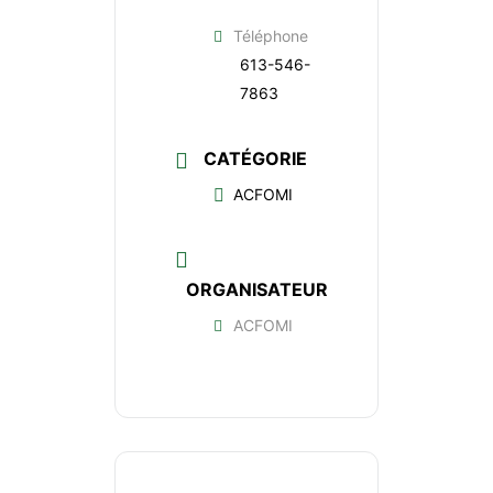
Téléphone
613-546-
7863
CATÉGORIE
ACFOMI
ORGANISATEUR
ACFOMI