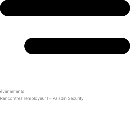
événements
Rencontrez l’employeur ! – Paladin Security