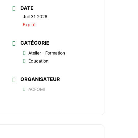
DATE
Juil 31 2026
Expiré!
CATÉGORIE
Atelier - Formation
Éducation
ORGANISATEUR
ACFOMI