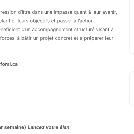
ession d’être dans une impasse quant à leur avenir,
arifier leurs objectifs et passer à l’action.
bénéficient d’un accompagnement structuré visant à
forces, à bâtir un projet concret et à préparer leur
cfomi.ca
par semaine)
Lancez votre élan