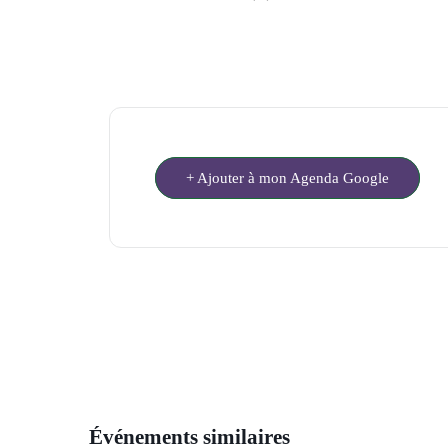
+ Ajouter à mon Agenda Google
Événements similaires