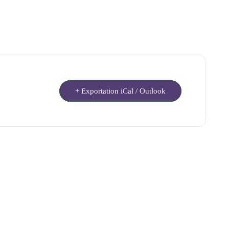
+ Exportation iCal / Outlook