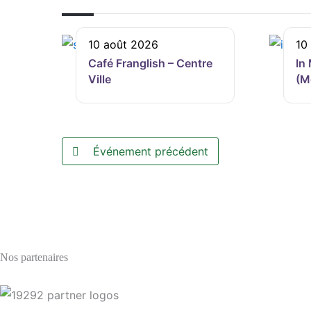
10 août 2026
10
Café Franglish – Centre
In
Ville
(M
Événement précédent
Nos partenaires