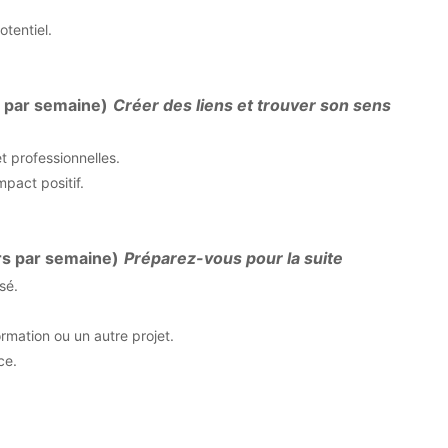
otentiel.
 par semaine)
Créer des liens et trouver son sens
 professionnelles.
pact positif.
rs par semaine)
Préparez-vous pour la suite
sé.
rmation ou un autre projet.
ce.