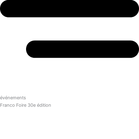
événements
Franco Foire 30e édition