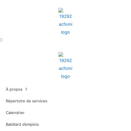
Aller
au
contenu
À propos
Répertoire de services
Calendrier
Babillard d’emplois