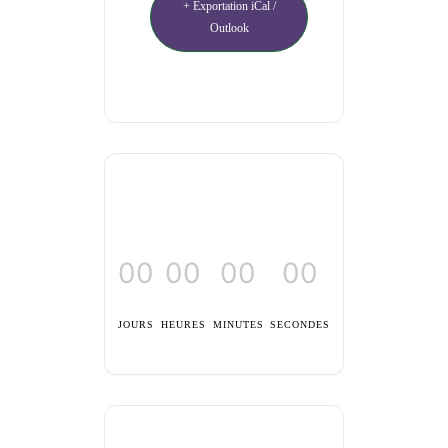
+ Exportation iCal /
Outlook
00
00
00
00
JOURS
HEURES
MINUTES
SECONDES