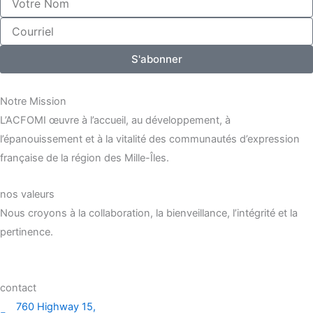
Nom
Courriel
S'abonner
Notre Mission
L’ACFOMI œuvre à l’accueil, au développement, à
l’épanouissement et à la vitalité des communautés d’expression
française de la région des Mille-Îles.
nos valeurs
Nous croyons à la collaboration, la bienveillance, l’intégrité et la
pertinence.
contact
760 Highway 15,