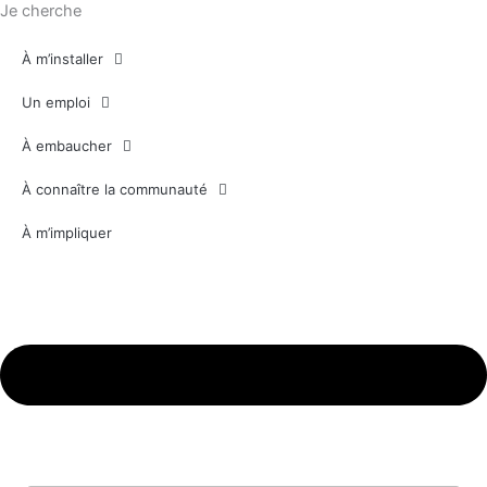
Je cherche
À m’installer
Un emploi
À embaucher
À connaître la communauté
À m’impliquer