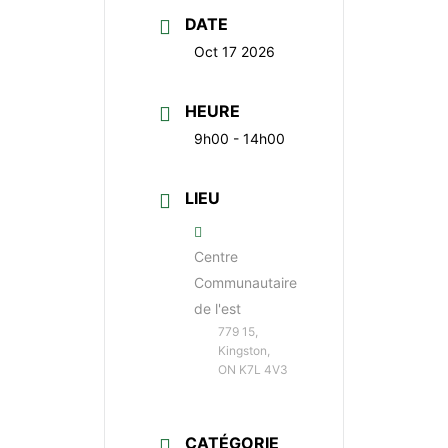
DATE
Oct 17 2026
HEURE
9h00 - 14h00
LIEU
Centre
Communautaire
de l'est
779 15,
Kingston,
ON K7L 4V3
CATÉGORIE