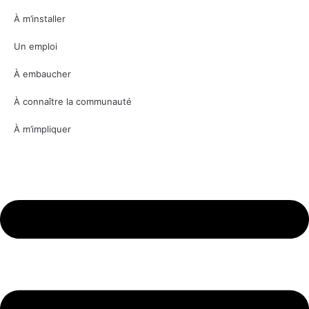
À m’installer
Un emploi
À embaucher
À connaître la communauté
À m’impliquer