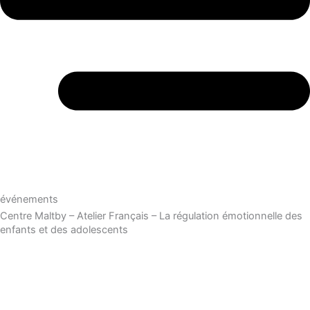
événements
Centre Maltby – Atelier Français – La régulation émotionnelle des
enfants et des adolescents