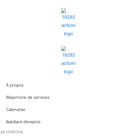
Aller
au
contenu
À propos
Répertoire de services
Calendrier
Babillard d’emplois
Je cherche