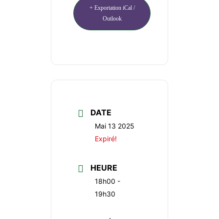
+ Exportation iCal /
Outlook
DATE
Mai 13 2025
Expiré!
HEURE
18h00 -
19h30