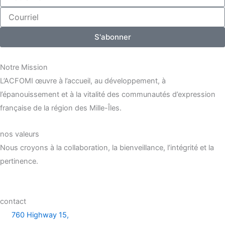
Nom
Courriel
S'abonner
Notre Mission
L’ACFOMI œuvre à l’accueil, au développement, à
l’épanouissement et à la vitalité des communautés d’expression
française de la région des Mille-Îles.
nos valeurs
Nous croyons à la collaboration, la bienveillance, l’intégrité et la
pertinence.
contact
760 Highway 15,