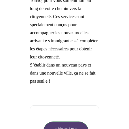
16h30, pour vous soutenir tout au
long de votre chemin vers la
citoyenneté. Ces services sont
spécialement conçus pour
accompagner les nouveaux.elles
arrivant.e.s immigrant.e.s à compléter
les étapes nécessaires pour obtenir
leur citoyenneté.
S’établir dans un nouveau pays et
dans une nouvelle ville, ça ne se fait
pas seul.e !
+ Ajouter à mon