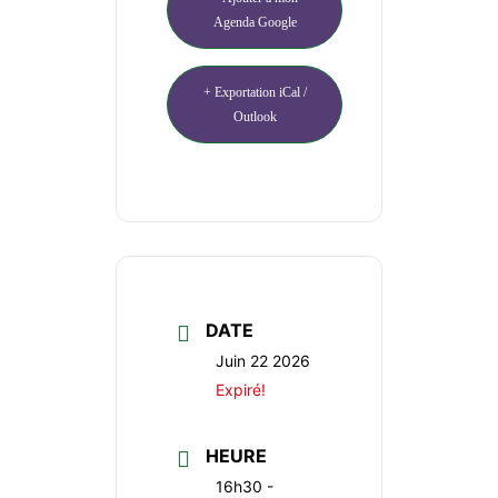
Agenda Google
+ Exportation iCal /
Outlook
DATE
Juin 22 2026
Expiré!
HEURE
16h30 -