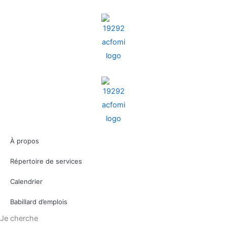
Aller
au
contenu
À propos
Répertoire de services
Calendrier
Babillard d’emplois
Je cherche