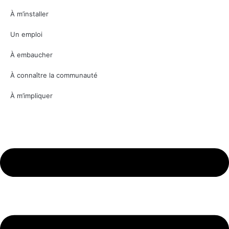
À m’installer
Un emploi
À embaucher
À connaître la communauté
À m’impliquer