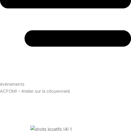
événements
ACFOMI – Atelier sur la citoyenneté