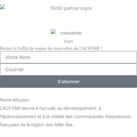
Restez à l'affût de toutes les nouvelles de l'ACFOMI !
Votre
Nom
Courriel
S'abonner
Notre Mission
L’ACFOMI œuvre à l’accueil, au développement, à
l’épanouissement et à la vitalité des communautés d’expression
française de la région des Mille-Îles.