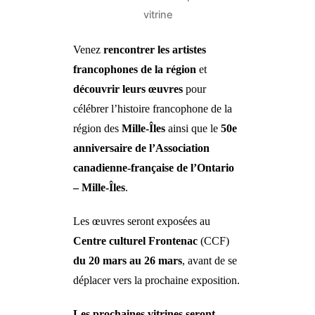
vitrine
Venez
rencontrer les artistes
francophones de la région
et
découvrir leurs œuvres
pour
célébrer l’histoire francophone de la
région des
Mille-Îles
ainsi que le
50e
anniversaire de l’Association
canadienne-française de l’Ontario
– Mille‑Îles
.
Les œuvres seront exposées au
Centre culturel Frontenac
(CCF)
du 20 mars au 26 mars
, avant de se
déplacer vers la prochaine exposition.
Les prochaines vitrines seront