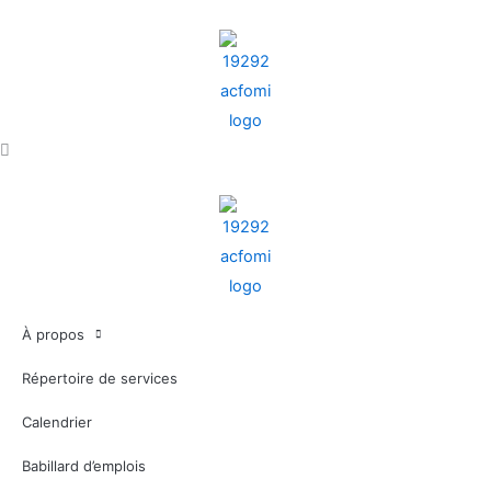
Aller
au
contenu
À propos
Répertoire de services
Calendrier
Babillard d’emplois