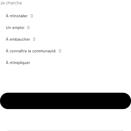
Je cherche
À m’installer
Un emploi
À embaucher
À connaître la communauté
À m’impliquer