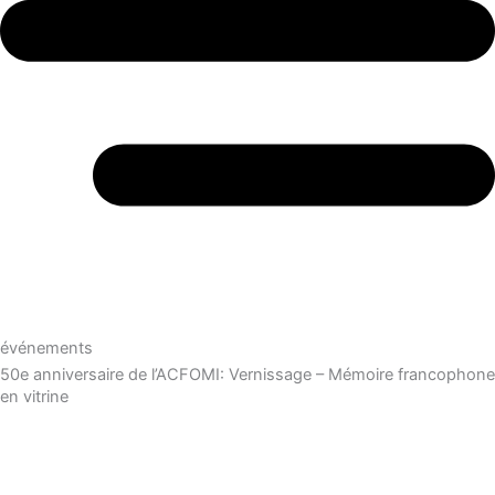
événements
50e anniversaire de l’ACFOMI: Vernissage – Mémoire francophone
en vitrine